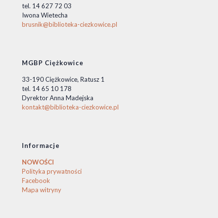
tel. 14 627 72 03
Iwona Wietecha
brusnik@biblioteka-ciezkowice.pl
MGBP Ciężkowice
33-190 Ciężkowice, Ratusz 1
tel. 14 65 10 178
Dyrektor Anna Madejska
kontakt@biblioteka-ciezkowice.pl
Informacje
NOWOŚCI
Polityka prywatności
Facebook
Mapa witryny