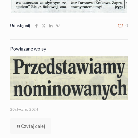
Udostępnij
0
Powiązane wpisy
20 stycznia 2024
Czytaj dalej