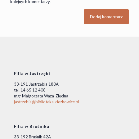
kolejnych komentarzy.
Filia w Jastrzębi
33-191 Jastrzębia 180A
tel. 14 65 12 408
mgr Małgorzata Waza-Zięcina
jastrzebia@biblioteka-ciezkowice.pl
Filia w Bruśniku
33-192 Bruśnik 42A