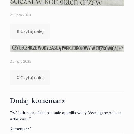
21 lipca 2023
Czytaj dalej
21 maja 2022
Czytaj dalej
Dodaj komentarz
Twój adres email nie zostanie opublikowany.
Wymagane pola są
oznaczone
*
Komentarz
*