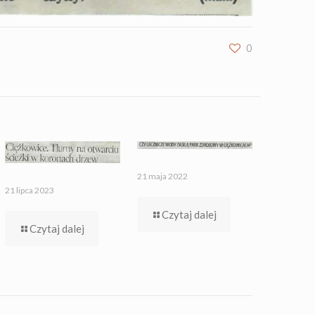
0
21 maja 2022
21 lipca 2023
Czytaj dalej
Czytaj dalej