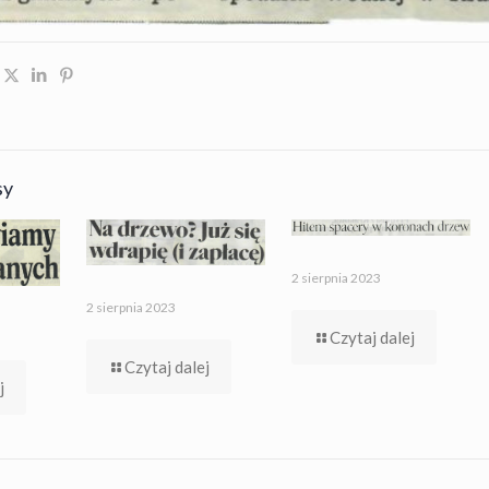
sy
2 sierpnia 2023
2 sierpnia 2023
Czytaj dalej
Czytaj dalej
j