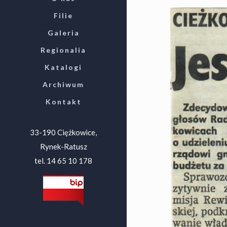
Filie
Galeria
Regionalia
Katalogi
Archiwum
Kontakt
33-190 Ciężkowice,
Rynek-Ratusz
tel. 14 65 10 178