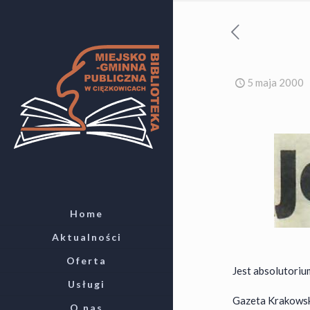
5 maja 2000
Home
Aktualności
Oferta
Jest absolutoriu
Usługi
Gazeta Krakowska 
O nas