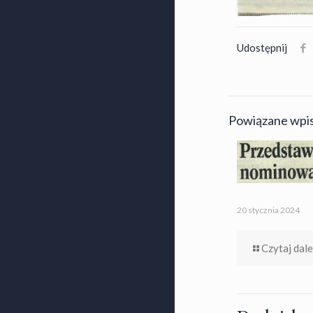
Udostępnij
Powiązane wpi
20 stycznia 2024
Czytaj dale