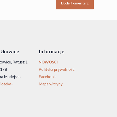
żkowice
Informacje
owice, Ratusz 1
NOWOŚCI
0 178
Polityka prywatności
na Madejska
Facebook
ioteka-
Mapa witryny