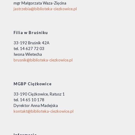
mgr Małgorzata Waza-Zięcina
jastrzebia@biblioteka-ciezkowice.pl
Filia w Bruśniku
33-192 Bruśnik 42A
tel. 14 627 72 03
Iwona Wietecha
brusnik@biblioteka-ciezkowice.pl
MGBP Ciężkowice
33-190 Ciężkowice, Ratusz 1
tel. 14 65 10 178
Dyrektor Anna Madejska
kontakt@biblioteka-ciezkowice.pl
Informacje