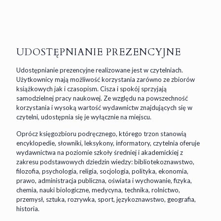
UDOSTĘPNIANIE PREZENCYJNE
Udostępnianie prezencyjne realizowane jest w czytelniach.
Użytkownicy mają możliwość korzystania zarówno ze zbiorów
książkowych jak i czasopism. Cisza i spokój sprzyjają
samodzielnej pracy naukowej. Ze względu na powszechność
korzystania i wysoką wartość wydawnictw znajdujących się w
czytelni, udostępnia się je wyłącznie na miejscu.
Oprócz księgozbioru podręcznego, którego trzon stanowią
encyklopedie, słowniki, leksykony, informatory, czytelnia oferuje
wydawnictwa na poziomie szkoły średniej i akademickiej z
zakresu podstawowych dziedzin wiedzy: bibliotekoznawstwo,
filozofia, psychologia, religia, socjologia, polityka, ekonomia,
prawo, administracja publiczna, oświata i wychowanie, fizyka,
chemia, nauki biologiczne, medycyna, technika, rolnictwo,
przemysł, sztuka, rozrywka, sport, językoznawstwo, geografia,
historia.