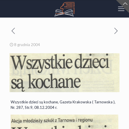
8 grudnia 2004
Wszystkie dzieci są kochane, Gazeta Krakowska ( Tarnowska ),
Nr. 287, Str.9, 08.12.2004 r.