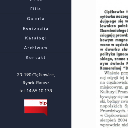
Filie
Galeria
Regionalia
Katalogi
Archiwum
Kontakt
33-190 Ciężkowice,
Rynek-Ratusz
tel. 14 65 10 178