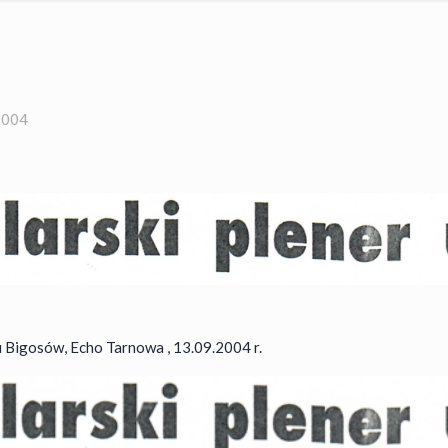
2004
u Bigosów, Echo Tarnowa , 13.09.2004 r.