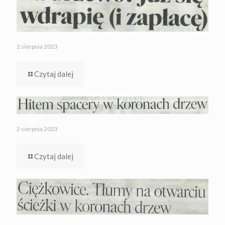
2 sierpnia 2023
Czytaj dalej
2 sierpnia 2023
Czytaj dalej