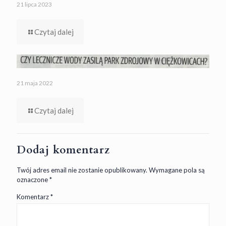
21 lipca 2023
Czytaj dalej
21 maja 2022
Czytaj dalej
Dodaj komentarz
Twój adres email nie zostanie opublikowany.
Wymagane pola są
oznaczone
*
Komentarz
*