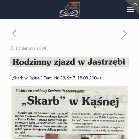
18 sierpnia 2004
„Skarb w Kąśnej”, Temi, Nr. 33, Str.7, 18.08.2004 r.