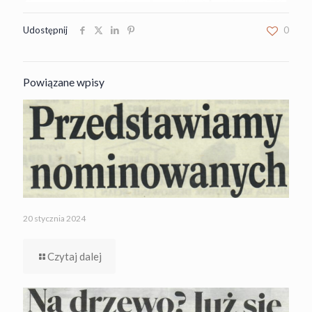
Udostępnij
0
Powiązane wpisy
20 stycznia 2024
Czytaj dalej