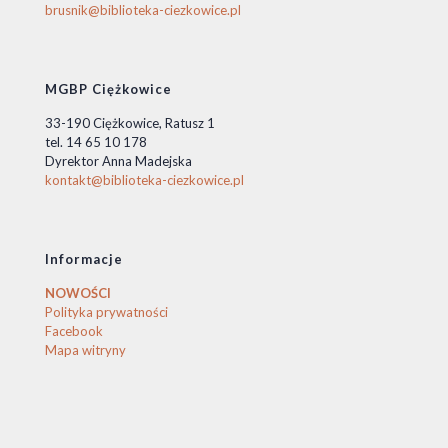
brusnik@biblioteka-ciezkowice.pl
MGBP Ciężkowice
33-190 Ciężkowice, Ratusz 1
tel. 14 65 10 178
Dyrektor Anna Madejska
kontakt@biblioteka-ciezkowice.pl
Informacje
NOWOŚCI
Polityka prywatności
Facebook
Mapa witryny