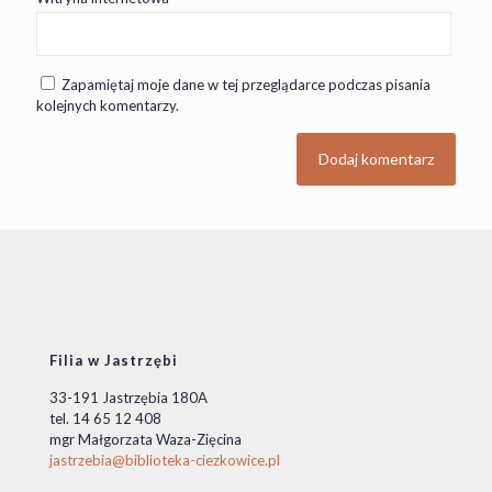
Zapamiętaj moje dane w tej przeglądarce podczas pisania
kolejnych komentarzy.
Filia w Jastrzębi
33-191 Jastrzębia 180A
tel. 14 65 12 408
mgr Małgorzata Waza-Zięcina
jastrzebia@biblioteka-ciezkowice.pl