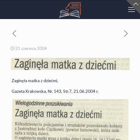
21 czerwca 2004
Zaginęła matka z dziećmi,
Gazeta Krakowska, Nr. 143, Str.7, 21.06.2004 r.