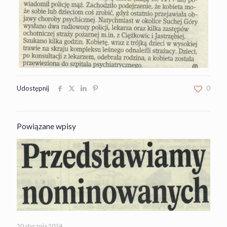
Udostępnij
0
Powiązane wpisy
20 stycznia 2024