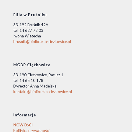
Filia w Bruśniku
33-192 Bruśnik 42A
tel. 14 627 72 03
Iwona Wietecha
brusnik@biblioteka-ciezkowice.pl
MGBP Ciężkowice
33-190 Ciężkowice, Ratusz 1
tel. 14 65 10 178
Dyrektor Anna Madejska
kontakt@biblioteka-ciezkowice.pl
Informacje
NOWOŚCI
Polityka prywatności