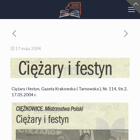
17 maja 2004
Ciężary i festyn, Gazeta Krakowska ( Tarnowska ), Nr. 114, Str.2,
17.05.2004 r.