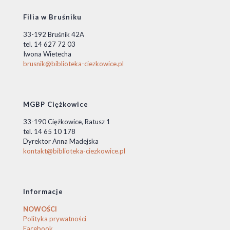
Filia w Bruśniku
33-192 Bruśnik 42A
tel. 14 627 72 03
Iwona Wietecha
brusnik@biblioteka-ciezkowice.pl
MGBP Ciężkowice
33-190 Ciężkowice, Ratusz 1
tel. 14 65 10 178
Dyrektor Anna Madejska
kontakt@biblioteka-ciezkowice.pl
Informacje
NOWOŚCI
Polityka prywatności
Facebook