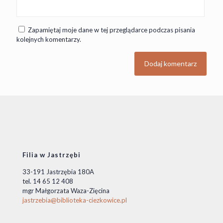
Zapamiętaj moje dane w tej przeglądarce podczas pisania
kolejnych komentarzy.
Filia w Jastrzębi
33-191 Jastrzębia 180A
tel. 14 65 12 408
mgr Małgorzata Waza-Zięcina
jastrzebia@biblioteka-ciezkowice.pl