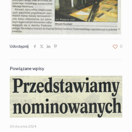
Udostępnij
0
Powiązane wpisy
20 stycznia 2024