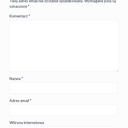
Twój adres email nie zostanie opublikowany.
Wymagane pola są
oznaczone
*
Komentarz
*
Nazwa
*
Adres email
*
Witryna internetowa