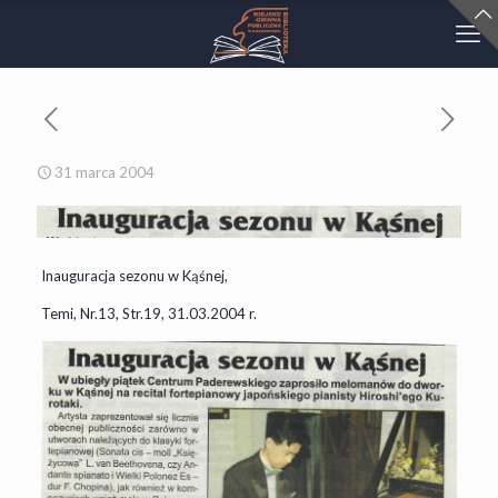
31 marca 2004
Inauguracja sezonu w Kąśnej,
Temi, Nr.13, Str.19, 31.03.2004 r.