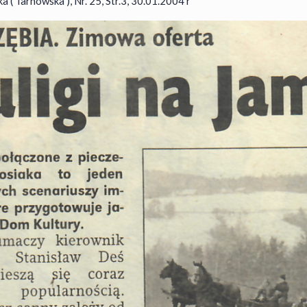
 ( Tarnowska ), Nr. 25, Str.3, 30.01.2004 r