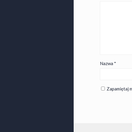
Nazwa
*
Zapamiętaj m