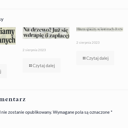
sy
2 sierpnia 2023
2 sierpnia 2023
Czytaj dalej
Czytaj dalej
j
mentarz
 nie zostanie opublikowany.
Wymagane pola są oznaczone
*