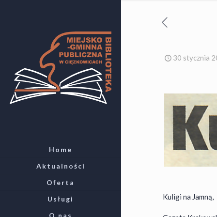
30 stycznia 
Home
Aktualności
Oferta
Kuligi na Jamną,
Usługi
O nas