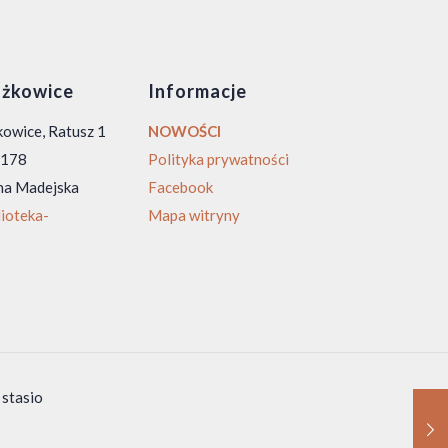
żkowice
Informacje
owice, Ratusz 1
NOWOŚCI
0 178
Polityka prywatności
na Madejska
Facebook
ioteka-
Mapa witryny
 stasio