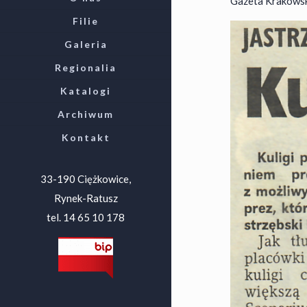
Gazeta Krakowska
Filie
Galeria
Regionalia
Katalogi
Archiwum
Kontakt
33-190 Ciężkowice,
Rynek-Ratusz
tel. 14 65 10 178