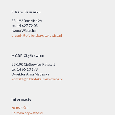
Filia w Bruśniku
33-192 Bruśnik 42A
tel. 14 627 72 03
Iwona Wietecha
brusnik@biblioteka-ciezkowice.pl
MGBP Ciężkowice
33-190 Ciężkowice, Ratusz 1
tel. 14 65 10 178
Dyrektor Anna Madejska
kontakt@biblioteka-ciezkowice.pl
Informacje
NOWOŚCI
Polityka prywatności