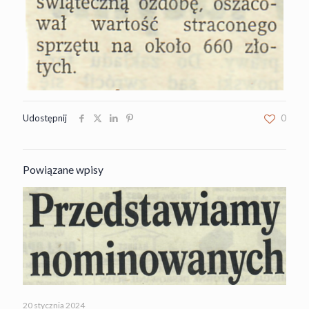
Udostępnij
0
Powiązane wpisy
20 stycznia 2024