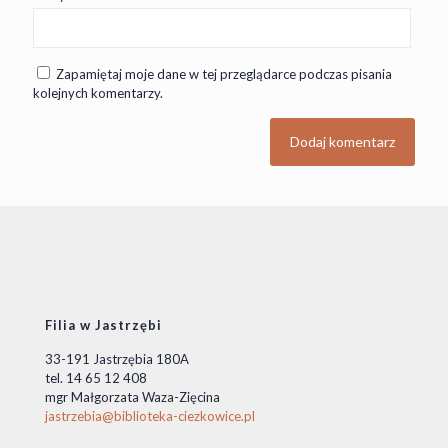
Zapamiętaj moje dane w tej przeglądarce podczas pisania
kolejnych komentarzy.
Filia w Jastrzębi
33-191 Jastrzębia 180A
tel. 14 65 12 408
mgr Małgorzata Waza-Zięcina
jastrzebia@biblioteka-ciezkowice.pl