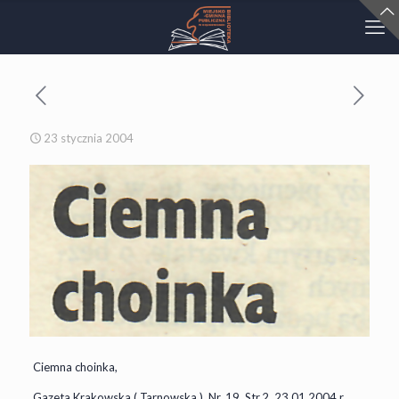
23 stycznia 2004
Ciemna choinka,
Gazeta Krakowska ( Tarnowska ), Nr. 19, Str.2, 23.01.2004 r.