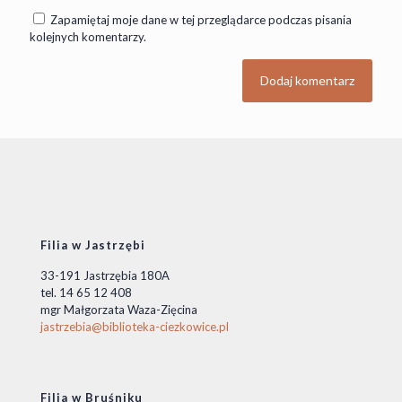
Zapamiętaj moje dane w tej przeglądarce podczas pisania
kolejnych komentarzy.
Filia w Jastrzębi
33-191 Jastrzębia 180A
tel. 14 65 12 408
mgr Małgorzata Waza-Zięcina
jastrzebia@biblioteka-ciezkowice.pl
Filia w Bruśniku