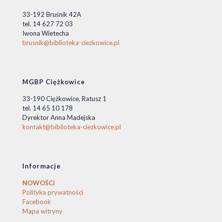
33-192 Bruśnik 42A
tel. 14 627 72 03
Iwona Wietecha
brusnik@biblioteka-ciezkowice.pl
MGBP Ciężkowice
33-190 Ciężkowice, Ratusz 1
tel. 14 65 10 178
Dyrektor Anna Madejska
kontakt@biblioteka-ciezkowice.pl
Informacje
NOWOŚCI
Polityka prywatności
Facebook
Mapa witryny