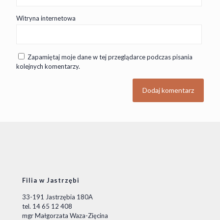
Witryna internetowa
Zapamiętaj moje dane w tej przeglądarce podczas pisania
kolejnych komentarzy.
Filia w Jastrzębi
33-191 Jastrzębia 180A
tel. 14 65 12 408
mgr Małgorzata Waza-Zięcina