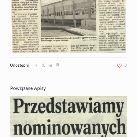
Udostępnij
0
Powiązane wpisy