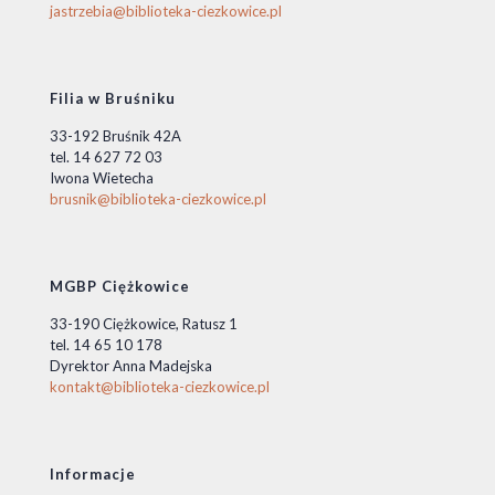
jastrzebia@biblioteka-ciezkowice.pl
Filia w Bruśniku
33-192 Bruśnik 42A
tel. 14 627 72 03
Iwona Wietecha
brusnik@biblioteka-ciezkowice.pl
MGBP Ciężkowice
33-190 Ciężkowice, Ratusz 1
tel. 14 65 10 178
Dyrektor Anna Madejska
kontakt@biblioteka-ciezkowice.pl
Informacje