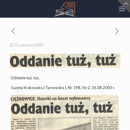
26 sierpnia 2003
Oddanie tuż, tuż,
Gazeta Krakowska ( Tarnowska ), Nr. 198, Str.2, 26.08.2003 r.