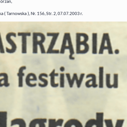
órzan,
( Tarnowska ), Nr. 156, Str. 2, 07.07.2003 r.