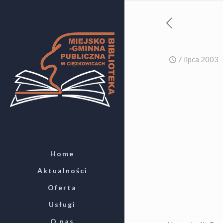
7 lipca 2003
Home
Aktualności
Oferta
Usługi
O nas