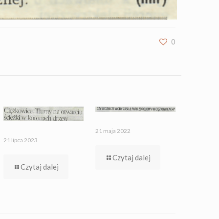
0
21 maja 2022
21 lipca 2023
Czytaj dalej
Czytaj dalej