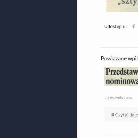
Udostępnij
Powiązane wpi
20 stycznia 2024
Czytaj dale