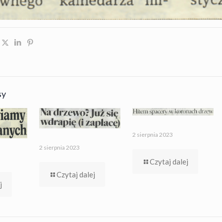
sy
2 sierpnia 2023
2 sierpnia 2023
Czytaj dalej
Czytaj dalej
j