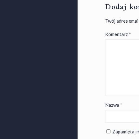
Dodaj ko
Twój adres email
Komentarz
*
Nazwa
*
Zapamiętaj m