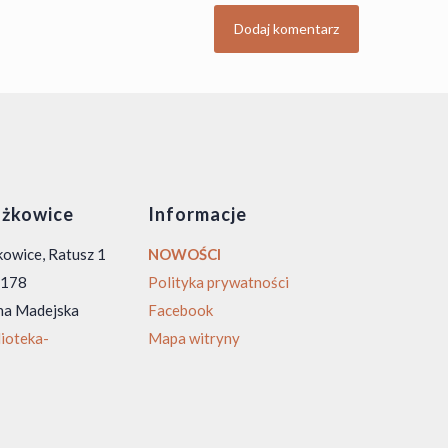
żkowice
Informacje
owice, Ratusz 1
NOWOŚCI
0 178
Polityka prywatności
na Madejska
Facebook
ioteka-
Mapa witryny