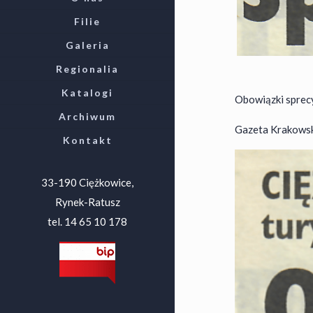
Filie
Galeria
Regionalia
Katalogi
Obowiązki sprec
Archiwum
Gazeta Krakowska 
Kontakt
33-190 Ciężkowice,
Rynek-Ratusz
tel. 14 65 10 178