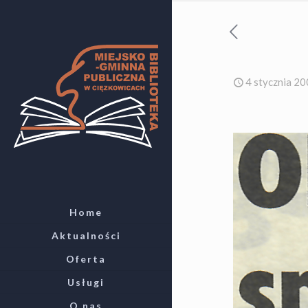
4 stycznia 2
Home
Aktualności
Oferta
Usługi
O nas