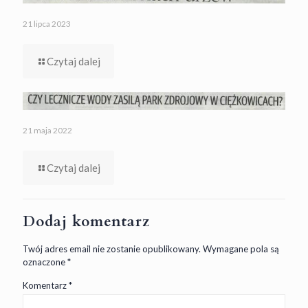
21 lipca 2023
Czytaj dalej
21 maja 2022
Czytaj dalej
Dodaj komentarz
Twój adres email nie zostanie opublikowany.
Wymagane pola są
oznaczone
*
Komentarz
*