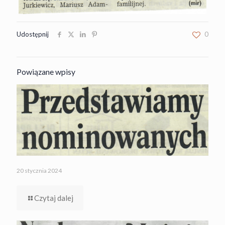
Udostępnij
0
Powiązane wpisy
20 stycznia 2024
Czytaj dalej