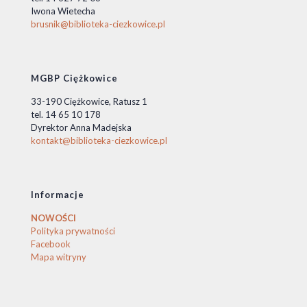
Iwona Wietecha
brusnik@biblioteka-ciezkowice.pl
MGBP Ciężkowice
33-190 Ciężkowice, Ratusz 1
tel. 14 65 10 178
Dyrektor Anna Madejska
kontakt@biblioteka-ciezkowice.pl
Informacje
NOWOŚCI
Polityka prywatności
Facebook
Mapa witryny