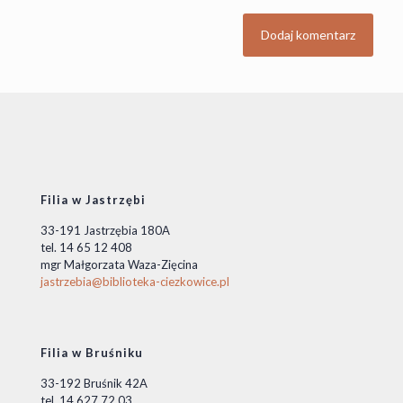
Filia w Jastrzębi
33-191 Jastrzębia 180A
tel. 14 65 12 408
mgr Małgorzata Waza-Zięcina
jastrzebia@biblioteka-ciezkowice.pl
Filia w Bruśniku
33-192 Bruśnik 42A
tel. 14 627 72 03