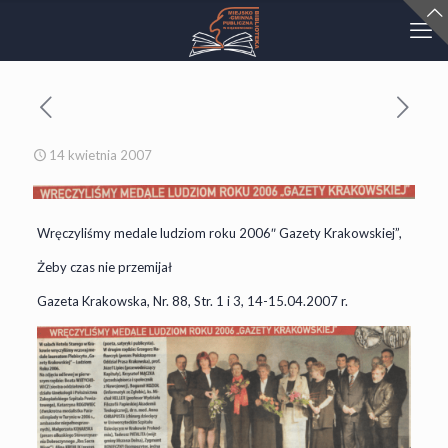
14 kwietnia 2007
Wręczyliśmy medale ludziom roku 2006″ Gazety Krakowskiej”,
Żeby czas nie przemijał
Gazeta Krakowska, Nr. 88, Str. 1 i 3, 14-15.04.2007 r.