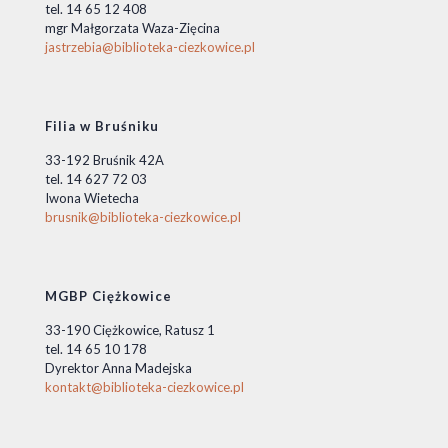
tel. 14 65 12 408
mgr Małgorzata Waza-Zięcina
jastrzebia@biblioteka-ciezkowice.pl
Filia w Bruśniku
33-192 Bruśnik 42A
tel. 14 627 72 03
Iwona Wietecha
brusnik@biblioteka-ciezkowice.pl
MGBP Ciężkowice
33-190 Ciężkowice, Ratusz 1
tel. 14 65 10 178
Dyrektor Anna Madejska
kontakt@biblioteka-ciezkowice.pl