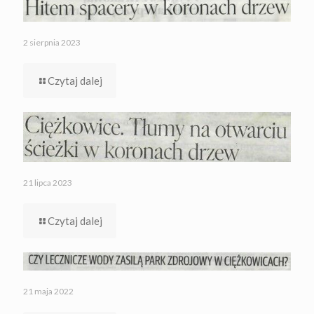
2 sierpnia 2023
Czytaj dalej
21 lipca 2023
Czytaj dalej
21 maja 2022