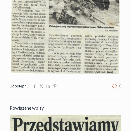
Udostępnij
0
Powiązane wpisy