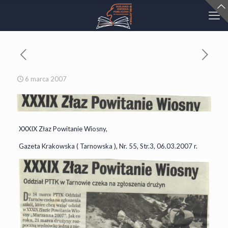
6 marca 2007
XXXIX Złaz Powitanie Wiosny,
Gazeta Krakowska ( Tarnowska ), Nr. 55, Str.3, 06.03.2007 r.