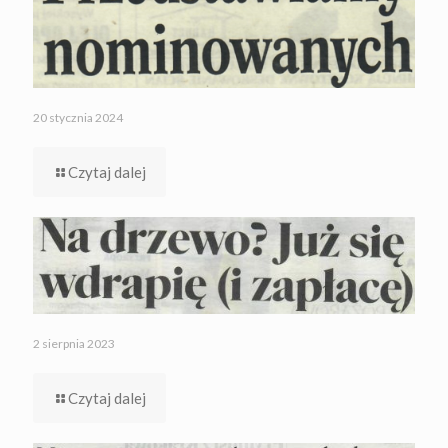
20 stycznia 2024
Czytaj dalej
2 sierpnia 2023
Czytaj dalej