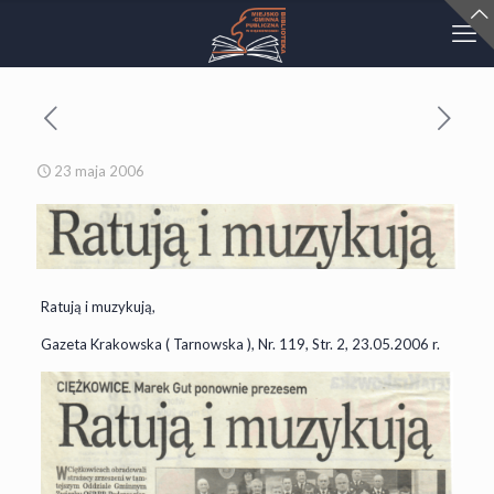
23 maja 2006
Ratują i muzykują,
Gazeta Krakowska ( Tarnowska ), Nr. 119, Str. 2, 23.05.2006 r.