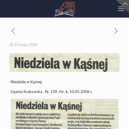
10 maja 2006
Niedziela w Kąśnej,
Gazeta Krakowska , Nr. 109, Str. 6, 10.05.2006 r.