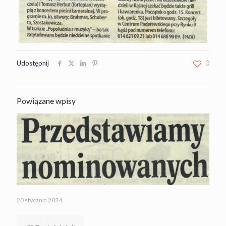
Udostępnij
0
Powiązane wpisy
20 stycznia 2024