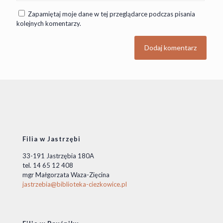
Zapamiętaj moje dane w tej przeglądarce podczas pisania
kolejnych komentarzy.
Filia w Jastrzębi
33-191 Jastrzębia 180A
tel. 14 65 12 408
mgr Małgorzata Waza-Zięcina
jastrzebia@biblioteka-ciezkowice.pl