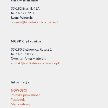
Filia w Bruśniku
33-192 Bruśnik 42A
tel. 14 627 72 03
Iwona Wietecha
brusnik@biblioteka-ciezkowice.pl
MGBP Ciężkowice
33-190 Ciężkowice, Ratusz 1
tel. 14 65 10 178
Dyrektor Anna Madejska
kontakt@biblioteka-ciezkowice.pl
Informacje
NOWOŚCI
Polityka prywatności
Facebook
Mapa witryny