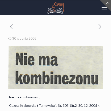
30 grudnia 2005
Nie ma kombinezonu,
Gazeta Krakowska ( Tarnowska ), Nr. 303, Str.2, 30. 12. 2005 r.