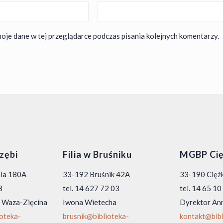
oje dane w tej przeglądarce podczas pisania kolejnych komentarzy.
rzębi
Filia w Bruśniku
MGBP Cię
bia 180A
33-192 Bruśnik 42A
33-190 Ciężk
8
tel. 14 627 72 03
tel. 14 65 1
 Waza-Zięcina
Iwona Wietecha
Dyrektor An
ioteka-
brusnik@biblioteka-
kontakt@bibl