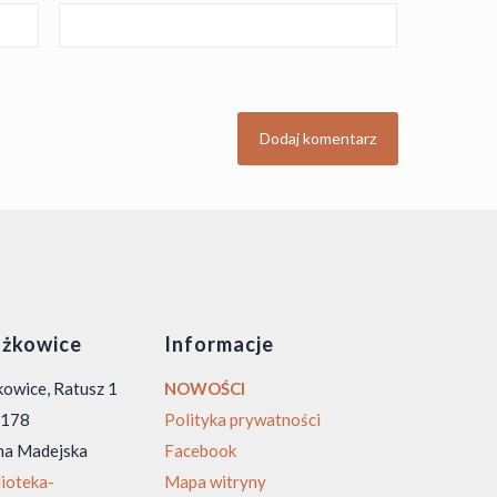
żkowice
Informacje
owice, Ratusz 1
NOWOŚCI
0 178
Polityka prywatności
na Madejska
Facebook
ioteka-
Mapa witryny