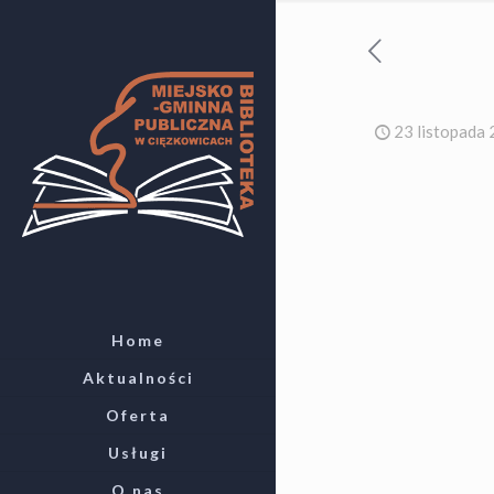
23 listopada
Home
Aktualności
Oferta
Usługi
O nas