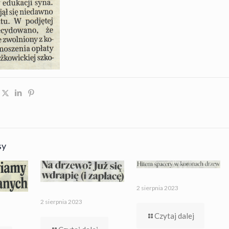
sy
2 sierpnia 2023
2 sierpnia 2023
Czytaj dalej