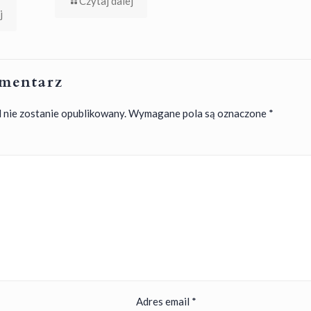
Czytaj dalej
j
mentarz
 nie zostanie opublikowany.
Wymagane pola są oznaczone
*
Adres email
*