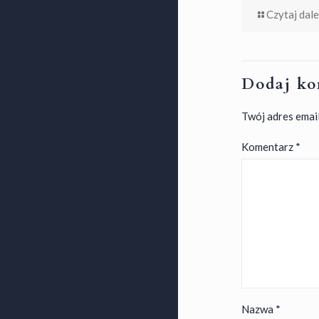
Czytaj dale
Dodaj ko
Twój adres email
Komentarz
*
Nazwa
*