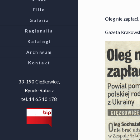
Filie
Oleg nie zapłaci,
Galeria
Regionalia
Gazeta Krakowska
Katalogi
Archiwum
Kontakt
33-190 Ciężkowice,
Rynek-Ratusz
tel. 14 65 10 178