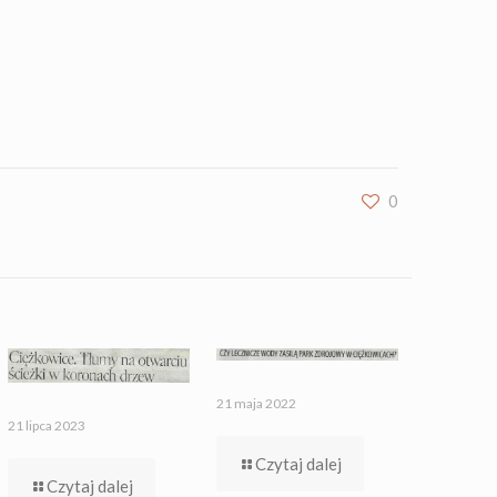
0
21 maja 2022
21 lipca 2023
Czytaj dalej
Czytaj dalej