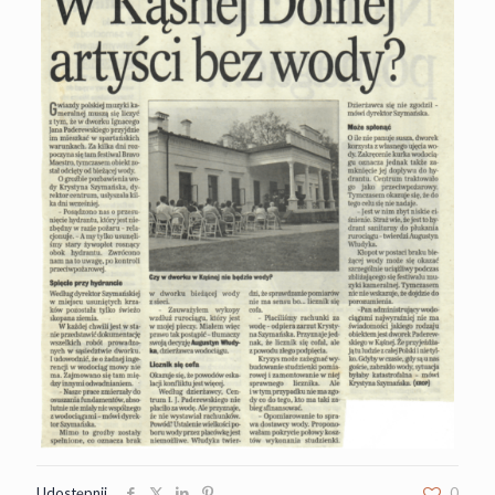
Udostępnij
0