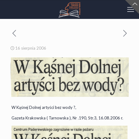
16 sierpnia 2006
W Kąśnej Dolnej artyści bez wody ?,
Gazeta Krakowska ( Tarnowska ), Nr .190, Str.3, 16.08.2006 r.