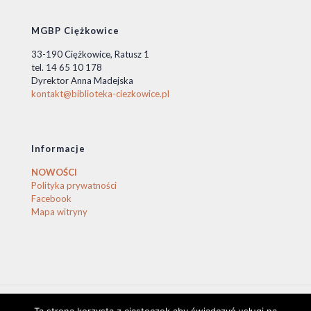
MGBP Ciężkowice
33-190 Ciężkowice, Ratusz 1
tel. 14 65 10 178
Dyrektor Anna Madejska
kontakt@biblioteka-ciezkowice.pl
Informacje
NOWOŚCI
Polityka prywatności
Facebook
Mapa witryny