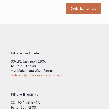
Filia w Jastrzębi
33-191 Jastrzębia 180A
tel. 14 65 12 408
mgr Małgorzata Waza-Zięcina
jastrzebia@biblioteka-ciezkowice.pl
Filia w Bruśniku
33-192 Bruśnik 42A
tel. 14 627 72 03