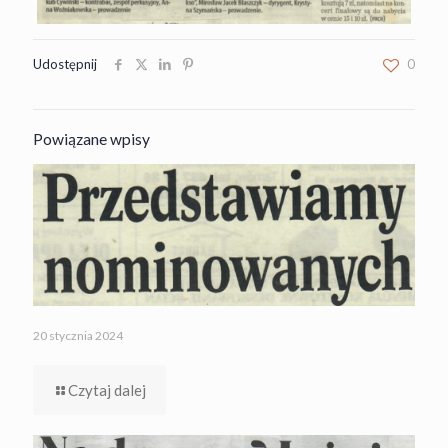
Udostępnij
0
Powiązane wpisy
20 stycznia 2024
Czytaj dalej