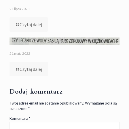
21 lipca 2023
Czytaj dalej
21 maja 2022
Czytaj dalej
Dodaj komentarz
Twój adres email nie zostanie opublikowany.
Wymagane pola są
oznaczone
*
Komentarz
*