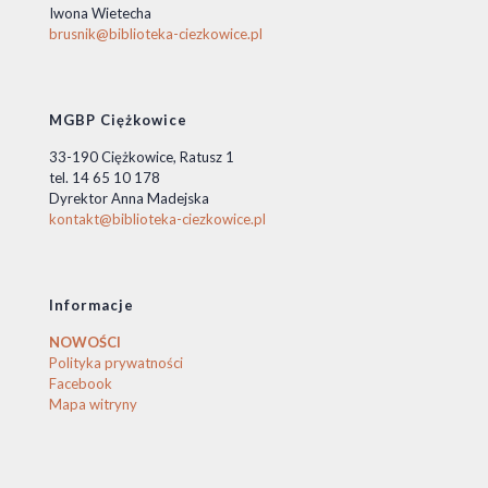
Iwona Wietecha
brusnik@biblioteka-ciezkowice.pl
MGBP Ciężkowice
33-190 Ciężkowice, Ratusz 1
tel. 14 65 10 178
Dyrektor Anna Madejska
kontakt@biblioteka-ciezkowice.pl
Informacje
NOWOŚCI
Polityka prywatności
Facebook
Mapa witryny