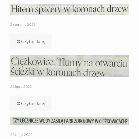
2 sierpnia 2023
Czytaj dalej
21 lipca 2023
Czytaj dalej
21 maja 2022