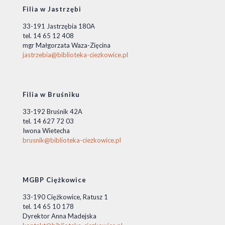
Filia w Jastrzębi
33-191 Jastrzębia 180A
tel. 14 65 12 408
mgr Małgorzata Waza-Zięcina
jastrzebia@biblioteka-ciezkowice.pl
Filia w Bruśniku
33-192 Bruśnik 42A
tel. 14 627 72 03
Iwona Wietecha
brusnik@biblioteka-ciezkowice.pl
MGBP Ciężkowice
33-190 Ciężkowice, Ratusz 1
tel. 14 65 10 178
Dyrektor Anna Madejska