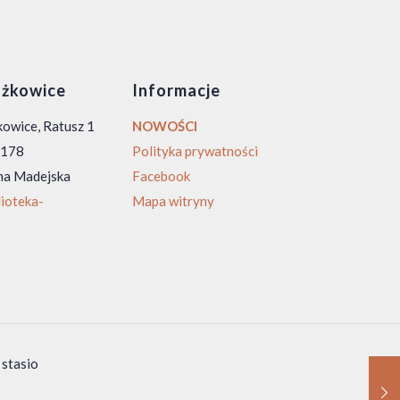
żkowice
Informacje
owice, Ratusz 1
NOWOŚCI
0 178
Polityka prywatności
na Madejska
Facebook
ioteka-
Mapa witryny
 stasio