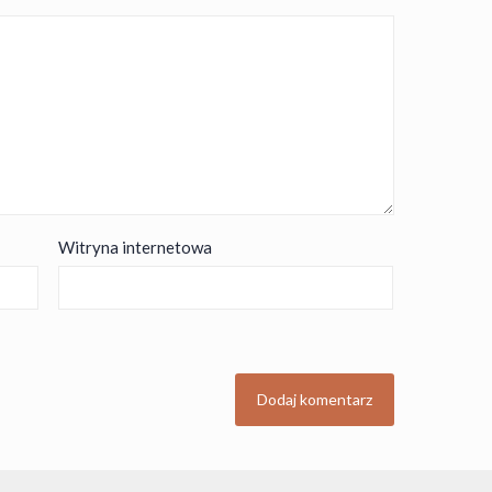
Witryna internetowa