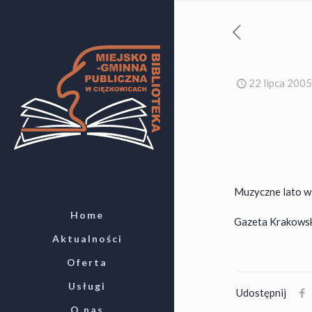
22 lipca 2005
Muzyczne lato w
Home
Gazeta Krakowska 
Aktualności
Oferta
Usługi
Udostępnij
O nas