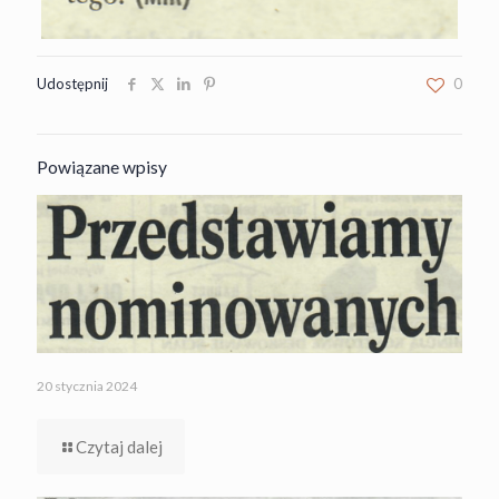
Udostępnij
0
Powiązane wpisy
20 stycznia 2024
Czytaj dalej