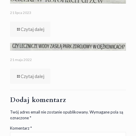
21 lipca 2023
Czytaj dalej
21 maja 2022
Czytaj dalej
Dodaj komentarz
Twój adres email nie zostanie opublikowany.
Wymagane pola są
oznaczone
*
Komentarz
*