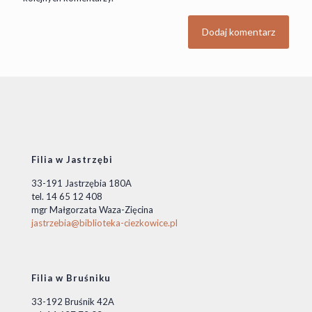
Filia w Jastrzębi
33-191 Jastrzębia 180A
tel. 14 65 12 408
mgr Małgorzata Waza-Zięcina
jastrzebia@biblioteka-ciezkowice.pl
Filia w Bruśniku
33-192 Bruśnik 42A