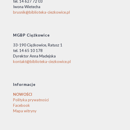
tel. 14 627 72 03
Iwona Wietecha
brusnik@biblioteka-ciezkowice.pl
MGBP Ciężkowice
33-190 Ciężkowice, Ratusz 1
tel. 14 65 10 178
Dyrektor Anna Madejska
kontakt@biblioteka-ciezkowice.pl
Informacje
NOWOŚCI
Polityka prywatności
Facebook
Mapa witryny