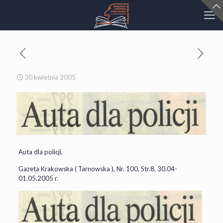
30 kwietnia 2005
Auta dla policji,
Gazeta Krakowska ( Tarnowska ), Nr. 100, Str.8, 30.04-
01.05.2005 r.