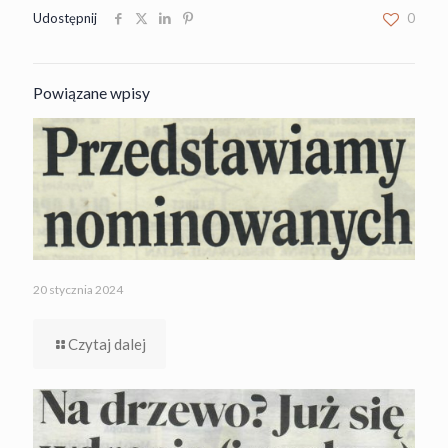
Udostępnij
0
Powiązane wpisy
20 stycznia 2024
Czytaj dalej