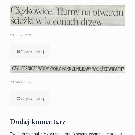
21 lipca 2023
Czytaj dalej
21 maja 2022
Czytaj dalej
Dodaj komentarz
Twój adres email nie zostanie opublikowany.
Wymagane pola są