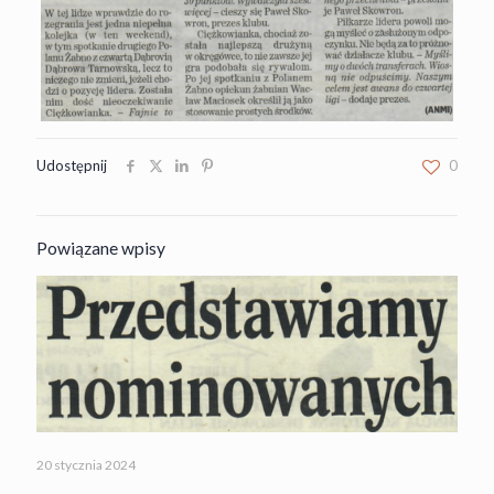
Udostępnij
0
Powiązane wpisy
20 stycznia 2024