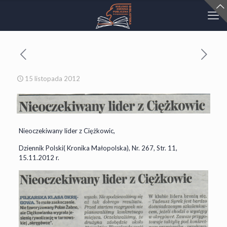
15 listopada 2012
Nieoczekiwany lider z Ciężkowic,
Dziennik Polski( Kronika Małopolska), Nr. 267, Str. 11,
15.11.2012 r.