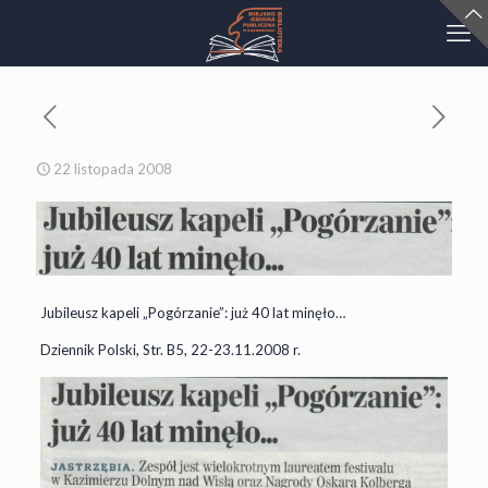
22 listopada 2008
Jubileusz kapeli „Pogórzanie”: już 40 lat minęło…
Dziennik Polski, Str. B5, 22-23.11.2008 r.