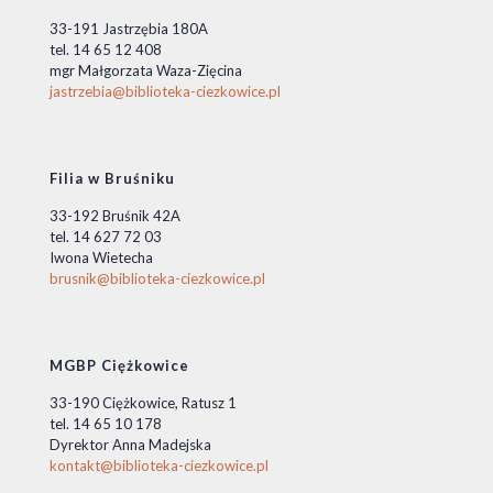
33-191 Jastrzębia 180A
tel. 14 65 12 408
mgr Małgorzata Waza-Zięcina
jastrzebia@biblioteka-ciezkowice.pl
Filia w Bruśniku
33-192 Bruśnik 42A
tel. 14 627 72 03
Iwona Wietecha
brusnik@biblioteka-ciezkowice.pl
MGBP Ciężkowice
33-190 Ciężkowice, Ratusz 1
tel. 14 65 10 178
Dyrektor Anna Madejska
kontakt@biblioteka-ciezkowice.pl