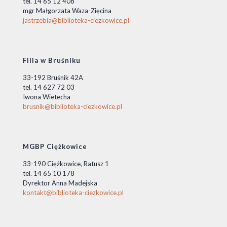
tel. 14 65 12 408
mgr Małgorzata Waza-Zięcina
jastrzebia@biblioteka-ciezkowice.pl
Filia w Bruśniku
33-192 Bruśnik 42A
tel. 14 627 72 03
Iwona Wietecha
brusnik@biblioteka-ciezkowice.pl
MGBP Ciężkowice
33-190 Ciężkowice, Ratusz 1
tel. 14 65 10 178
Dyrektor Anna Madejska
kontakt@biblioteka-ciezkowice.pl