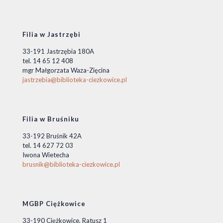
Filia w Jastrzębi
33-191 Jastrzębia 180A
tel. 14 65 12 408
mgr Małgorzata Waza-Zięcina
jastrzebia@biblioteka-ciezkowice.pl
Filia w Bruśniku
33-192 Bruśnik 42A
tel. 14 627 72 03
Iwona Wietecha
brusnik@biblioteka-ciezkowice.pl
MGBP Ciężkowice
33-190 Ciężkowice, Ratusz 1