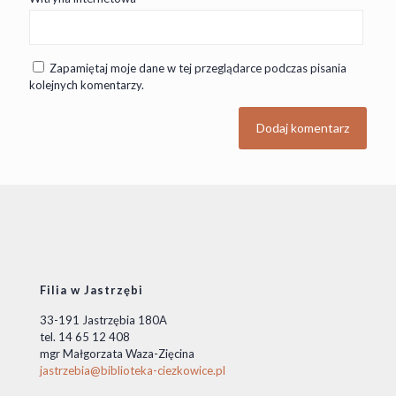
Zapamiętaj moje dane w tej przeglądarce podczas pisania
kolejnych komentarzy.
Filia w Jastrzębi
33-191 Jastrzębia 180A
tel. 14 65 12 408
mgr Małgorzata Waza-Zięcina
jastrzebia@biblioteka-ciezkowice.pl