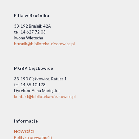
Filia w Bruśniku
33-192 Bruśnik 42A
tel. 14 627 72 03
Iwona Wietecha
brusnik@biblioteka-ciezkowice.pl
MGBP Ciężkowice
33-190 Ciężkowice, Ratusz 1
tel. 14 65 10 178
Dyrektor Anna Madejska
kontakt@biblioteka-ciezkowice.pl
Informacje
NOWOŚCI
Polityka prywatności