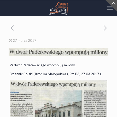
27 marca 2017
W dwór Paderewskiego wpompują miliony,
Dziennik Polski ( Kronika Małopolska ), Str. B3, 27.03.2017 r.