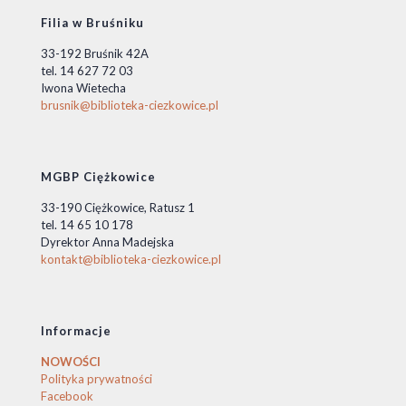
Filia w Bruśniku
33-192 Bruśnik 42A
tel. 14 627 72 03
Iwona Wietecha
brusnik@biblioteka-ciezkowice.pl
MGBP Ciężkowice
33-190 Ciężkowice, Ratusz 1
tel. 14 65 10 178
Dyrektor Anna Madejska
kontakt@biblioteka-ciezkowice.pl
Informacje
NOWOŚCI
Polityka prywatności
Facebook