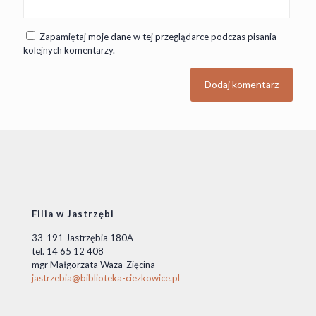
Zapamiętaj moje dane w tej przeglądarce podczas pisania
kolejnych komentarzy.
Filia w Jastrzębi
33-191 Jastrzębia 180A
tel. 14 65 12 408
mgr Małgorzata Waza-Zięcina
jastrzebia@biblioteka-ciezkowice.pl