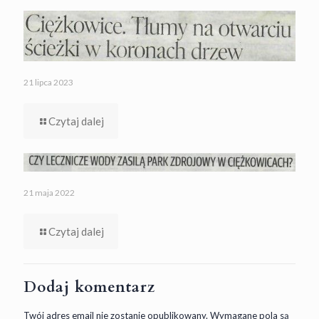
21 lipca 2023
Czytaj dalej
21 maja 2022
Czytaj dalej
Dodaj komentarz
Twój adres email nie zostanie opublikowany.
Wymagane pola są