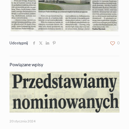
Udostępnij
0
Powiązane wpisy
20 stycznia 2024