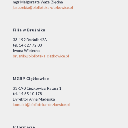
mgr Małgorzata Waza-Zięcina
jastrzebia@biblioteka-ciezkowice.pl
Filia w Bruśniku
33-192 Bruśnik 42A
tel. 14 627 72 03
Iwona Wietecha
brusnik@biblioteka-ciezkowice.pl
MGBP Ciężkowice
33-190 Ciężkowice, Ratusz 1
tel. 14 65 10 178
Dyrektor Anna Madejska
kontakt@biblioteka-ciezkowice.pl
Informacje