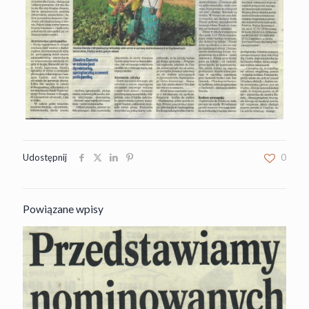
Udostępnij
0
Powiązane wpisy