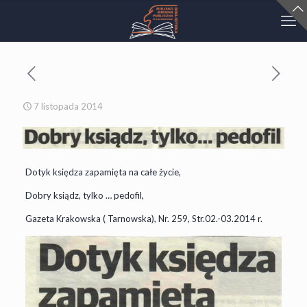
7 listopada 2014
Dotyk księdza zapamięta na całe życie,
Dobry ksiądz, tylko … pedofil,
Gazeta Krakowska ( Tarnowska), Nr. 259, Str.02.-03.2014 r.