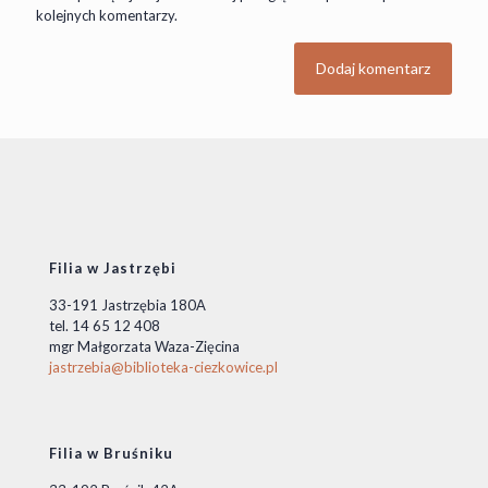
kolejnych komentarzy.
Filia w Jastrzębi
33-191 Jastrzębia 180A
tel. 14 65 12 408
mgr Małgorzata Waza-Zięcina
jastrzebia@biblioteka-ciezkowice.pl
Filia w Bruśniku