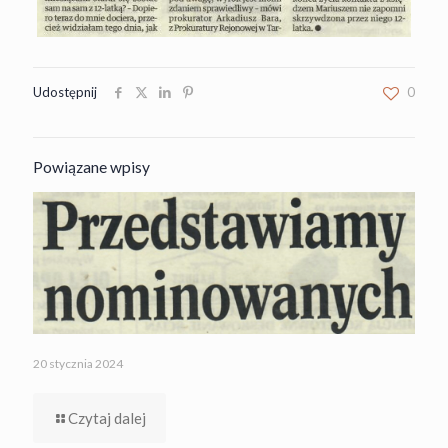
Udostępnij
0
Powiązane wpisy
20 stycznia 2024
Czytaj dalej