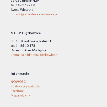
33-192 Bruśnik 42A
tel. 14 627 72 03
Iwona Wietecha
brusnik@biblioteka-ciezkowice.pl
MGBP Ciężkowice
33-190 Ciężkowice, Ratusz 1
tel. 14 65 10 178
Dyrektor Anna Madejska
kontakt@biblioteka-ciezkowice.pl
Informacje
NOWOŚCI
Polityka prywatności
Facebook
Mapa witryny