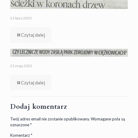
21 lipca 2023
Czytaj dalej
21 maja 2022
Czytaj dalej
Dodaj komentarz
Twój adres email nie zostanie opublikowany.
Wymagane pola są
oznaczone
*
Komentarz
*