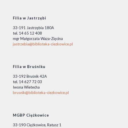
Filia w Jastrzębi
33-191 Jastrzębia 180A
tel. 14 65 12 408
mgr Małgorzata Waza-Zięcina
jastrzebia@biblioteka-ciezkowice.pl
Filia w Bruśniku
33-192 Bruśnik 42A
tel. 14 627 72 03
Iwona Wietecha
brusnik@biblioteka-ciezkowice.pl
MGBP Ciężkowice
33-190 Ciężkowice, Ratusz 1