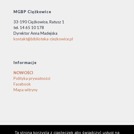
MGBP Ciężkowice
33-190 Ciężkowice, Ratusz 1
tel. 14 65 10 178
Dyrektor Anna Madejska
kontakt@biblioteka-ciezkowice.pl
Informacje
NOWOŚCI
Polityka prywatności
Facebook
Mapa witryny
Ta strona korzysta z ciasteczek aby świadczyć usługi na
© 2020 Biblioteka Ciężkowice. © by stasio