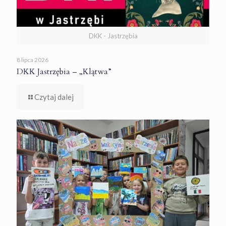
DKK - Jastrzębia
8 lipca 2026
DKK Jastrzębia – „Klątwa”
Czytaj dalej