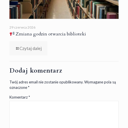
29 czerwca 2026
Zmiana godzin otwarcia biblioteki
Czytaj dalej
Dodaj komentarz
Twój adres email nie zostanie opublikowany.
Wymagane pola są
oznaczone
*
Komentarz
*