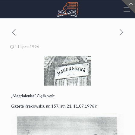
11 lipca 1996
„Magdalenka” Ciężkowic
Gazeta Krakowska, nr. 157, str. 21, 11.07.1996 r.