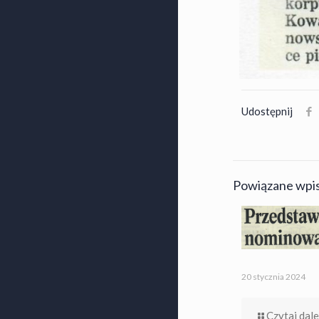
Udostępnij
Powiązane wpi
20 stycznia 2024
Czytaj dale