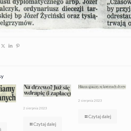
sy
2 sierpnia 2023
2 sierpnia 2023
Czytaj dalej
Czytaj dalej
j