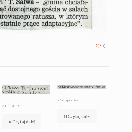
0
21 maja 2022
21 lipca 2023
Czytaj dalej
Czytaj dalej