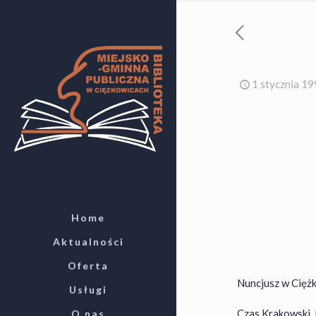
1 stycznia 1
Home
Aktualności
Oferta
Nuncjusz w Cięż
Usługi
Czas Krakowski, N
O nas