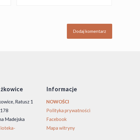
żkowice
Informacje
owice, Ratusz 1
NOWOŚCI
0 178
Polityka prywatności
na Madejska
Facebook
ioteka-
Mapa witryny