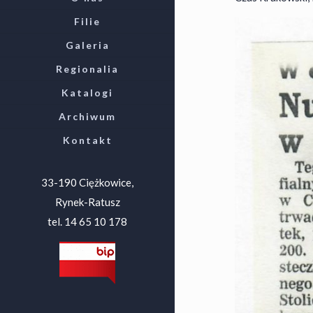
Filie
Galeria
Regionalia
Katalogi
Archiwum
Kontakt
33-190 Ciężkowice,
Rynek-Ratusz
tel. 14 65 10 178