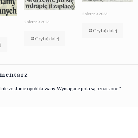
2 sierpnia 2023
2 sierpnia 2023
Czytaj dalej
Czytaj dalej
j
mentarz
 nie zostanie opublikowany.
Wymagane pola są oznaczone
*