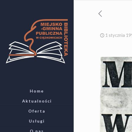
1 stycznia 1
Home
Aktualności
Oferta
Usługi
O nas