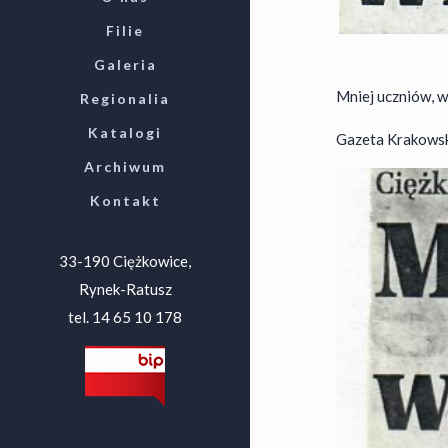
Filie
Galeria
Mniej uczniów, w
Regionalia
Katalogi
Gazeta Krakowska
Archiwum
Kontakt
33-190 Ciężkowice,
Rynek-Ratusz
tel. 14 65 10 178