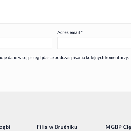
Adres email
*
oje dane w tej przeglądarce podczas pisania kolejnych komentarzy.
rzębi
Filia w Bruśniku
MGBP Cię