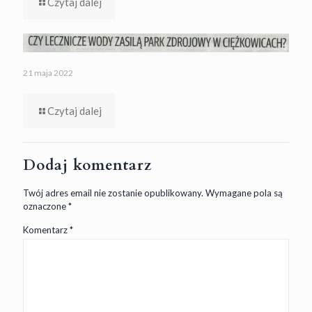
Czytaj dalej
21 maja 2022
Czytaj dalej
Dodaj komentarz
Twój adres email nie zostanie opublikowany.
Wymagane pola są
oznaczone
*
Komentarz
*