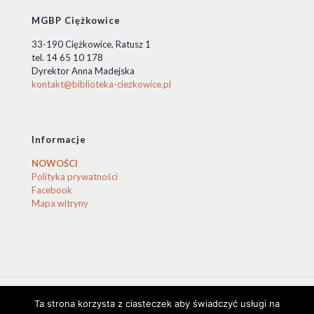
MGBP Ciężkowice
33-190 Ciężkowice, Ratusz 1
tel. 14 65 10 178
Dyrektor Anna Madejska
kontakt@biblioteka-ciezkowice.pl
Informacje
NOWOŚCI
Polityka prywatności
Facebook
Mapa witryny
Ta strona korzysta z ciasteczek aby świadczyć usługi na
© 2020 Biblioteka Ciężkowice. © by stasio