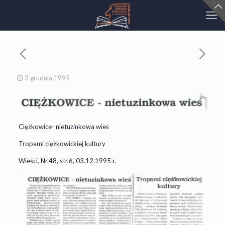
3 grudnia 1995
Ciężkowice- nietuzinkowa wieś
Tropami ciężkowickiej kultury
Wieści, Nr.48, str.6, 03.12.1995 r.