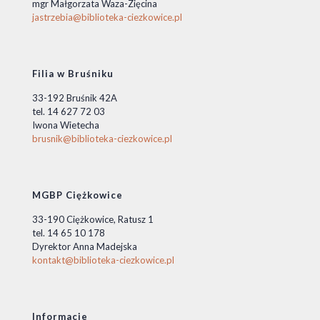
mgr Małgorzata Waza-Zięcina
jastrzebia@biblioteka-ciezkowice.pl
Filia w Bruśniku
33-192 Bruśnik 42A
tel. 14 627 72 03
Iwona Wietecha
brusnik@biblioteka-ciezkowice.pl
MGBP Ciężkowice
33-190 Ciężkowice, Ratusz 1
tel. 14 65 10 178
Dyrektor Anna Madejska
kontakt@biblioteka-ciezkowice.pl
Informacje