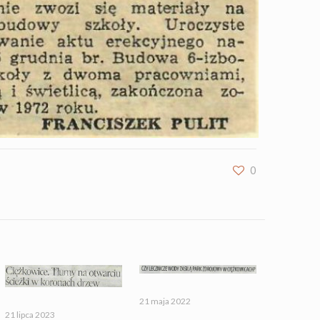
0
21 maja 2022
21 lipca 2023