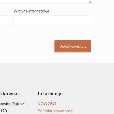
Witryna internetowa
żkowice
Informacje
owice, Ratusz 1
NOWOŚCI
0 178
Polityka prywatności