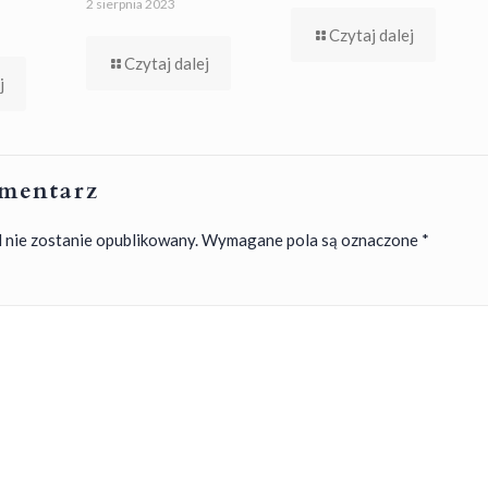
2 sierpnia 2023
Czytaj dalej
Czytaj dalej
j
mentarz
 nie zostanie opublikowany.
Wymagane pola są oznaczone
*