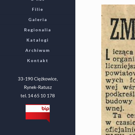
Filie
Galeria
Regionalia
Katalogi
Archiwum
Kontakt
33-190 Ciężkowice,
Rynek-Ratusz
tel. 14 65 10 178