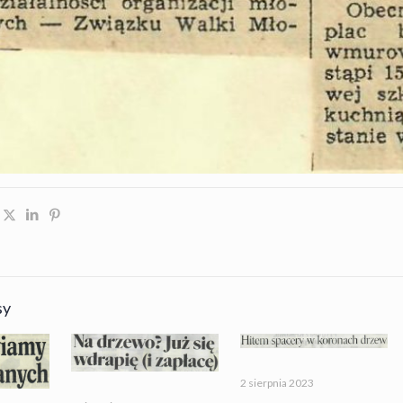
sy
2 sierpnia 2023