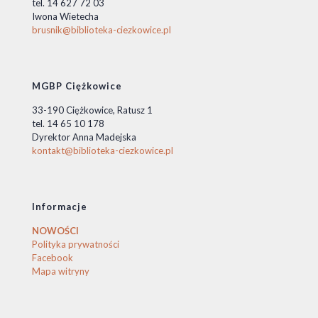
tel. 14 627 72 03
Iwona Wietecha
brusnik@biblioteka-ciezkowice.pl
MGBP Ciężkowice
33-190 Ciężkowice, Ratusz 1
tel. 14 65 10 178
Dyrektor Anna Madejska
kontakt@biblioteka-ciezkowice.pl
Informacje
NOWOŚCI
Polityka prywatności
Facebook
Mapa witryny