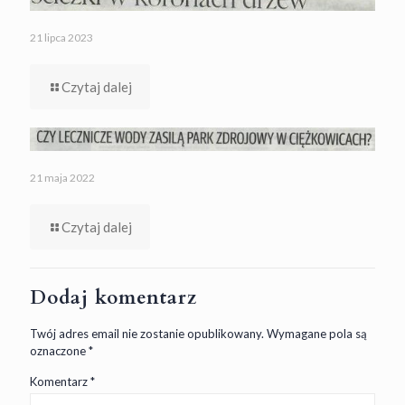
21 lipca 2023
Czytaj dalej
21 maja 2022
Czytaj dalej
Dodaj komentarz
Twój adres email nie zostanie opublikowany.
Wymagane pola są
oznaczone
*
Komentarz
*