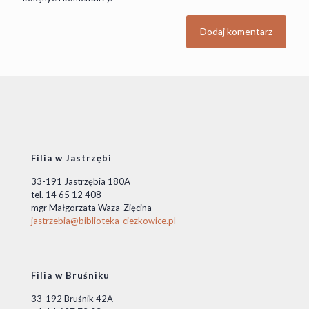
Filia w Jastrzębi
33-191 Jastrzębia 180A
tel. 14 65 12 408
mgr Małgorzata Waza-Zięcina
jastrzebia@biblioteka-ciezkowice.pl
Filia w Bruśniku
33-192 Bruśnik 42A