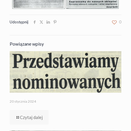
Udostępnij
0
Powiązane wpisy
20 stycznia 2024
Czytaj dalej