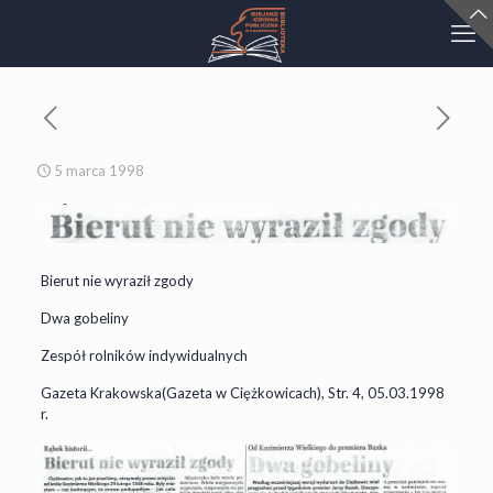
5 marca 1998
Bierut nie wyraził zgody
Dwa gobeliny
Zespół rolników indywidualnych
Gazeta Krakowska(Gazeta w Ciężkowicach), Str. 4, 05.03.1998
r.