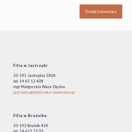
Filia w Jastrzębi
33-191 Jastrzębia 180A
tel. 14 65 12 408
mgr Małgorzata Waza-Zięcina
jastrzebia@biblioteka-ciezkowice.pl
Filia w Bruśniku
33-192 Bruśnik 42A
tel. 14 627 72 03