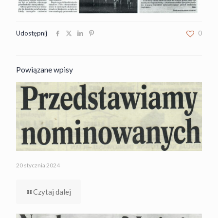
Udostępnij
0
Powiązane wpisy
20 stycznia 2024
Czytaj dalej