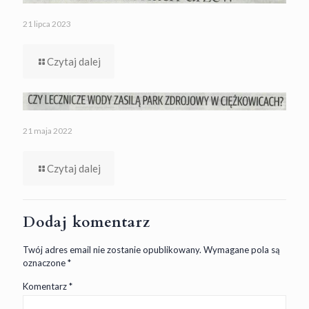
21 lipca 2023
Czytaj dalej
21 maja 2022
Czytaj dalej
Dodaj komentarz
Twój adres email nie zostanie opublikowany.
Wymagane pola są
oznaczone
*
Komentarz
*