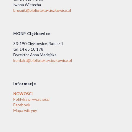
Iwona Wietecha
brusnik@biblioteka-ciezkowice.pl
MGBP Ciężkowice
33-190 Ciężkowice, Ratusz 1
tel. 14 65 10 178
Dyrektor Anna Madejska
kontakt@biblioteka-ciezkowice.pl
Informacje
NOWOŚCI
Polityka prywatności
Facebook
Mapa witryny