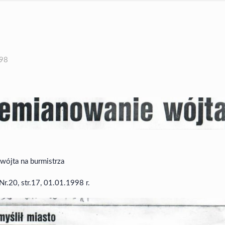
998
wójta na burmistrza
Nr.20, str.17, 01.01.1998 r.