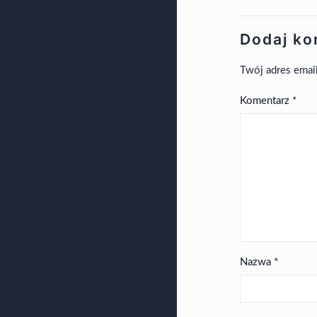
Dodaj ko
Twój adres emai
Komentarz
*
Nazwa
*