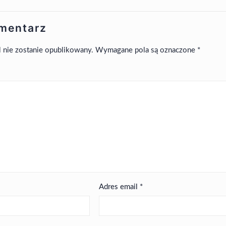
mentarz
l nie zostanie opublikowany.
Wymagane pola są oznaczone
*
Adres email
*