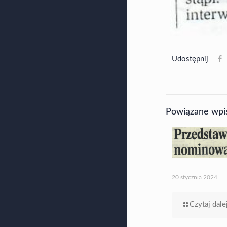
Udostępnij
Powiązane wpi
20 stycznia 2024
Czytaj dale