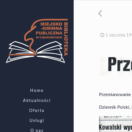
1 stycznia 1
Home
Przemianowanie 
Aktualności
Dziennik Polski, 
Oferta
Usługi
O nas