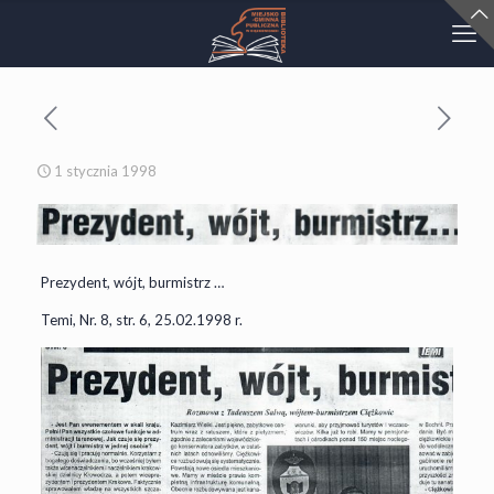
1 stycznia 1998
Prezydent, wójt, burmistrz …
Temi, Nr. 8, str. 6, 25.02.1998 r.