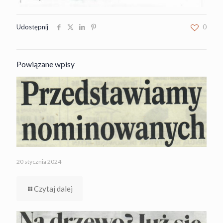
Udostępnij
0
Powiązane wpisy
20 stycznia 2024
Czytaj dalej