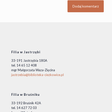
Filia w Jastrzębi
33-191 Jastrzębia 180A
tel. 14 65 12 408
mgr Małgorzata Waza-Zięcina
jastrzebia@biblioteka-ciezkowice.pl
Filia w Bruśniku
33-192 Bruśnik 42A
tel. 14 627 72 03