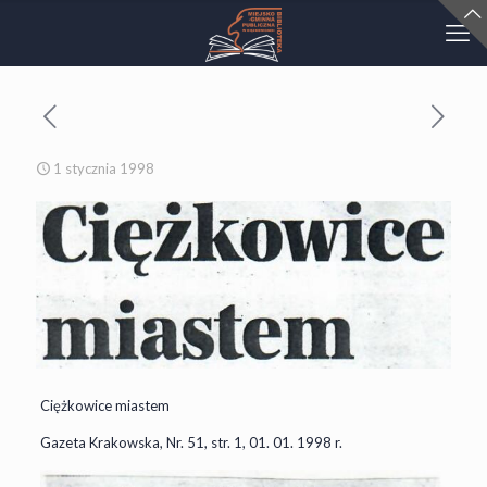
1 stycznia 1998
Ciężkowice miastem
Gazeta Krakowska, Nr. 51, str. 1, 01. 01. 1998 r.