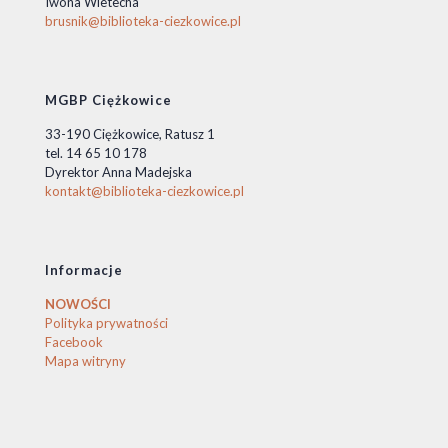
Iwona Wietecha
brusnik@biblioteka-ciezkowice.pl
MGBP Ciężkowice
33-190 Ciężkowice, Ratusz 1
tel. 14 65 10 178
Dyrektor Anna Madejska
kontakt@biblioteka-ciezkowice.pl
Informacje
NOWOŚCI
Polityka prywatności
Facebook
Mapa witryny