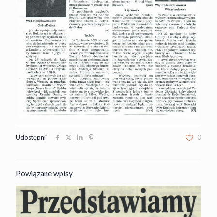
Udostępnij
0
Powiązane wpisy