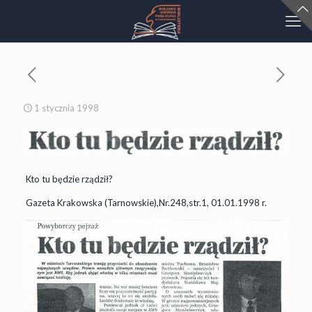
1 stycznia 1998
Kto tu będzie rządził?
Gazeta Krakowska (Tarnowskie),Nr.248,str.1, 01.01.1998 r.